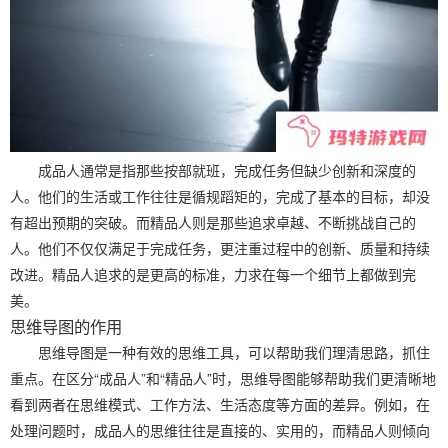
成品人通常是指那些按部就班，完成任务但缺少创新和深度的
人。他们的生活或工作往往是循规蹈矩的，完成了基本的目标，却没
有超出预期的突破。而精品人则是那些追求卓越、不断挑战自己的
人。他们不仅仅满足于完成任务，更注重过程中的创新、质量和持续
改进。精品人追求的是更高的标准，力求在每一个细节上都做到完
美。
思维导图的作用
思维导图是一种有效的思维工具，可以帮助我们理清思路，抓住
重点。在区分“成品人”和“精品人”时，思维导图能够帮助我们更清晰地
看到两者在思维模式、工作方法、生活态度等方面的差异。例如，在
处理问题时，成品人的思维往往是直接的、实用的，而精品人则倾向