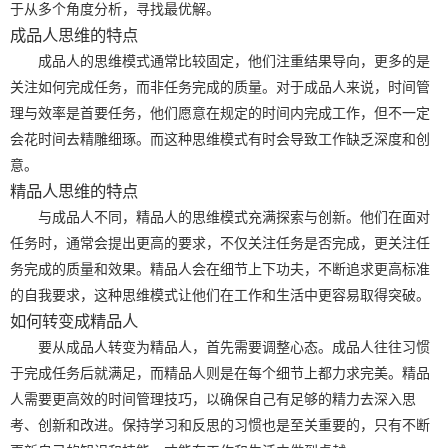
于从多个角度分析，寻找最优解。
成品人思维的特点
成品人的思维模式通常比较固定，他们注重结果导向，更多的是
关注如何完成任务，而非任务完成的质量。对于成品人来说，时间管
理与效率是首要任务，他们愿意在规定的时间内完成工作，但不一定
会花时间去精雕细琢。而这种思维模式有时会导致工作缺乏深度和创
意。
精品人思维的特点
与成品人不同，精品人的思维模式充满探索与创新。他们在面对
任务时，通常会提出更高的要求，不仅关注任务是否完成，更关注任
务完成的质量和效果。精品人会在细节上下功夫，不断追求更高标准
的自我要求，这种思维模式让他们在工作和生活中更容易取得突破。
如何转变成精品人
要从成品人转变为精品人，首先需要调整心态。成品人往往习惯
于完成任务后就满足，而精品人则是在每个细节上都力求完美。精品
人需要更高效的时间管理技巧，以确保自己有足够的精力去深入思
考、创新和改进。保持学习和反思的习惯也是至关重要的，只有不断