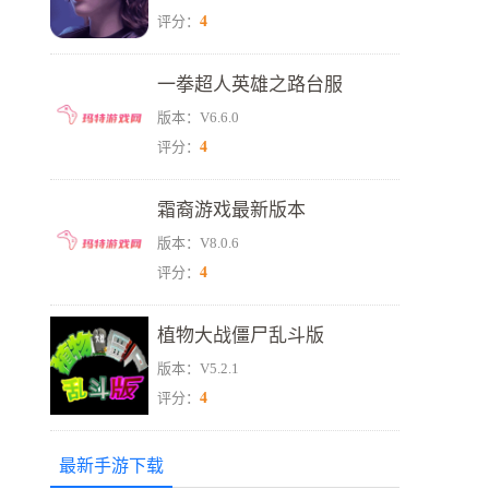
4
评分：
一拳超人英雄之路台服
版本：V6.6.0
4
评分：
霜裔游戏最新版本
版本：V8.0.6
4
评分：
植物大战僵尸乱斗版
版本：V5.2.1
4
评分：
最新手游下载