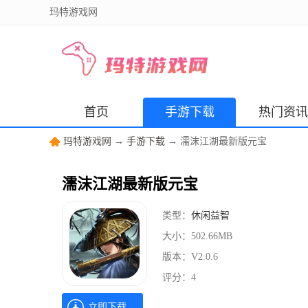
玛特游戏网
首页
手游下载
热门资讯
玛特游戏网
→
手游下载
→ 濡沫江湖最新版元宝
濡沫江湖最新版元宝
类型：
休闲益智
大小：
502.66MB
版本：
V2.0.6
评分：
4
立即下载